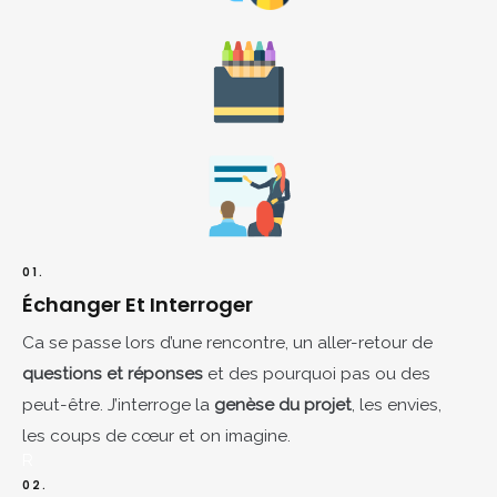
01.
Échanger Et Interroger
Ca se passe lors d’une rencontre, un aller-retour de
questions et réponses
et des pourquoi pas ou des
peut-être. J’interroge la
genèse du projet
, les envies,
les coups de cœur et on imagine.
R
02.