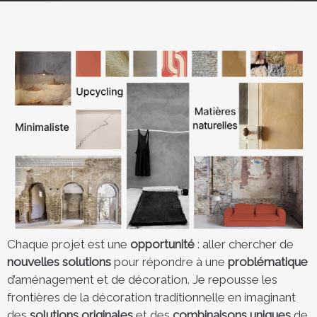
Chaque projet est une
opportunité
: aller chercher de
nouvelles solutions
pour répondre à une
problématique
d’aménagement et de décoration. Je repousse les
frontières de la décoration traditionnelle en imaginant
des
solutions originales
et des
combinaisons uniques
de