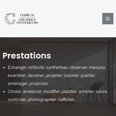
Aller
au
contenu
Ma
Me
Prestations​
Échanger, réfléchir, synthétiser, observer, mesurer,
examiner, dessiner, projeter, colorier, pointer,
aménager, proposer
.
Choisir, améliorer, modifier, planifier, acheter, suivre,
contrôler, photographier, s’afficher.