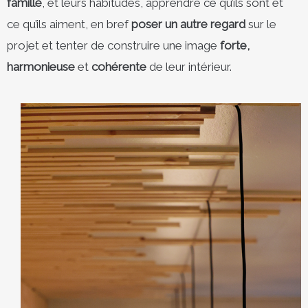
famille
, et leurs habitudes, apprendre ce qu’ils sont et
ce qu’ils aiment, en bref
poser un
autre regard
sur le
projet et tenter de construire une image
forte,
harmonieuse
et
cohérente
de leur intérieur.